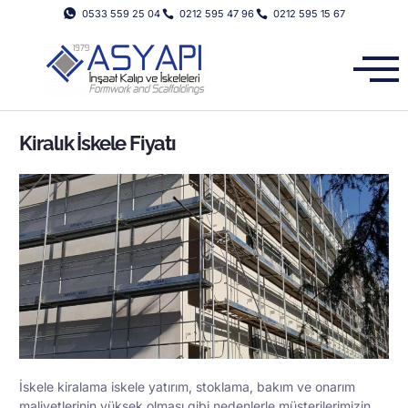
0533 559 25 04
0212 595 47 96
0212 595 15 67
Kiralık İskele Fiyatı
İskele kiralama iskele yatırım, stoklama, bakım ve onarım
maliyetlerinin yüksek olması gibi nedenlerle müşterilerimizin