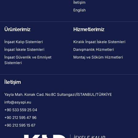
İletişim
English
Ürünlerimiz
Hizmetlerimiz
İnşaat Kalıp Sistemleri
Kiralık İnşaat İskele Sistemleri
İnşaat İskele Sistemleri
Danışmanlık Hizmetleri
İnşaat Güvenlik ve Emniyet
Montaj ve Söküm Hizmetleri
Sistemleri
İletişim
Yayla Mah. Konak Cad. No:8C Sultangazi/İSTANBUL/TÜRKİYE
info@asyapi.eu
+90 533 559 25 04
+90 212 595 47 96
+90 212 595 15 67