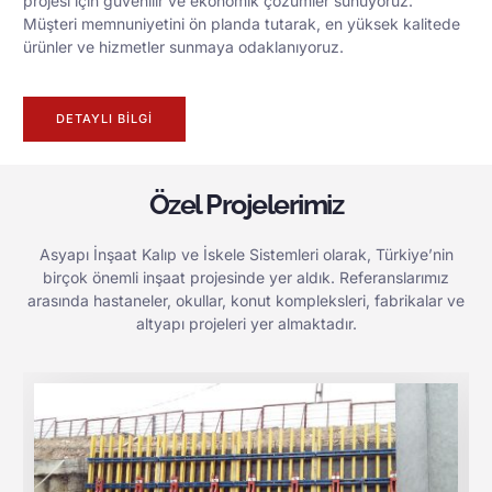
projesi için güvenilir ve ekonomik çözümler sunuyoruz.
Müşteri memnuniyetini ön planda tutarak, en yüksek kalitede
ürünler ve hizmetler sunmaya odaklanıyoruz.
DETAYLI BILGI
Özel Projelerimiz
Asyapı İnşaat Kalıp ve İskele Sistemleri olarak, Türkiye’nin
birçok önemli inşaat projesinde yer aldık. Referanslarımız
arasında hastaneler, okullar, konut kompleksleri, fabrikalar ve
altyapı projeleri yer almaktadır.