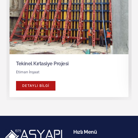
Tekinel Kırtasiye Projesi
Etiman İnşaat
DETAYLI BILGI
Hızlı Menü