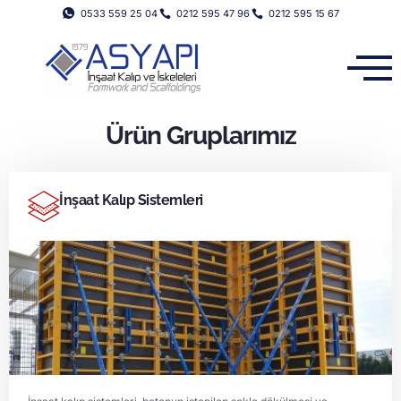
0533 559 25 04
0212 595 47 96
0212 595 15 67
Ürün Gruplarımız
İnşaat Kalıp Sistemleri