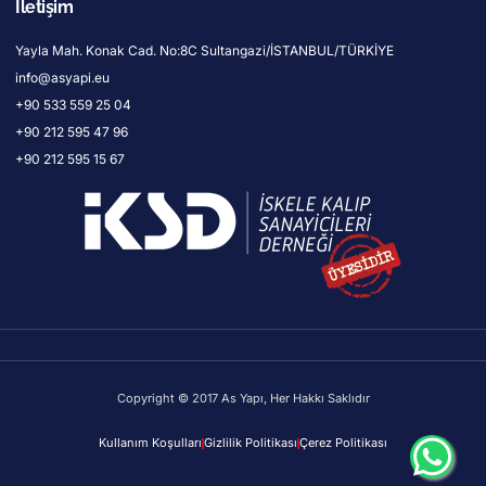
İletişim
Yayla Mah. Konak Cad. No:8C Sultangazi/İSTANBUL/TÜRKİYE
info@asyapi.eu
+90 533 559 25 04
+90 212 595 47 96
+90 212 595 15 67
Copyright © 2017 As Yapı, Her Hakkı Saklıdır
Kullanım Koşulları
Gizlilik Politikası
Çerez Politikası