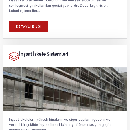
İnşaat kalıp sistemleri, betonun istenilen şekle dökülmesi ve
sertleşmesi için kullanılan geçici yapılardır. Duvarlar, kirişler,
kolonlar, temeller…
DETAYLI BİLGİ
İnşaat İskele Sistemleri
İnşaat iskeleleri, yüksek binaların ve diğer yapıların güvenli ve
verimli bir şekilde inşa edilmesi için hayati önem taşıyan geçici
yapılardır. Bu sistemler…