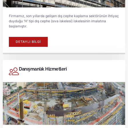
Firmamız, son yıllarda gelişen dış cephe kaplama sektörünün ihtiyaç
duyduğu ‘H’ tipi dış cephe (sıva iskelesi) iskelesinin imalatına
başlamıştır.
DETAYLI BİLGİ
Danışmanlık Hizmetleri