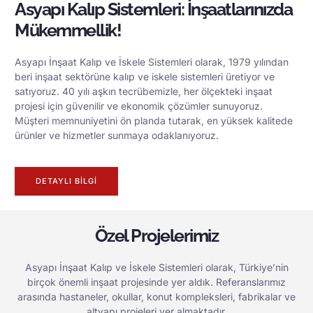
Asyapı Kalıp Sistemleri: İnşaatlarınızda
Mükemmellik!
Asyapı İnşaat Kalıp ve İskele Sistemleri olarak, 1979 yılından
beri inşaat sektörüne kalıp ve iskele sistemleri üretiyor ve
satıyoruz. 40 yılı aşkın tecrübemizle, her ölçekteki inşaat
projesi için güvenilir ve ekonomik çözümler sunuyoruz.
Müşteri memnuniyetini ön planda tutarak, en yüksek kalitede
ürünler ve hizmetler sunmaya odaklanıyoruz.
DETAYLI BILGI
Özel Projelerimiz
Asyapı İnşaat Kalıp ve İskele Sistemleri olarak, Türkiye’nin
birçok önemli inşaat projesinde yer aldık. Referanslarımız
arasında hastaneler, okullar, konut kompleksleri, fabrikalar ve
altyapı projeleri yer almaktadır.