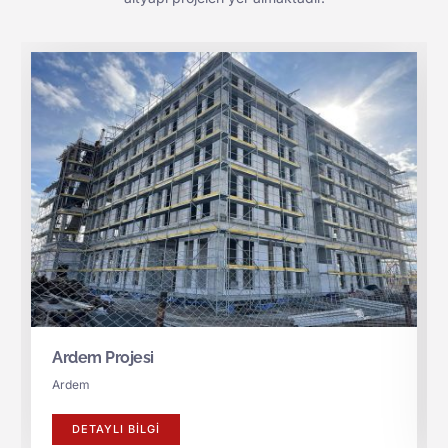
Ardem Projesi
Ardem
DETAYLI BILGI