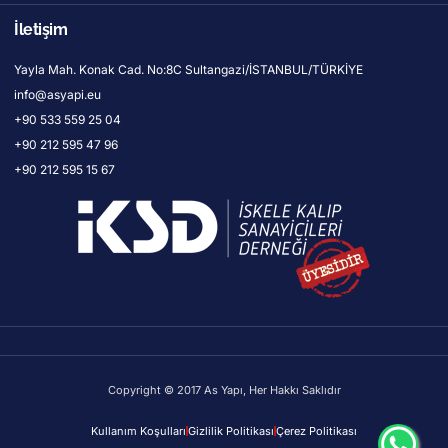
İletişim
Yayla Mah. Konak Cad. No:8C Sultangazi/İSTANBUL/TÜRKİYE
info@asyapi.eu
+90 533 559 25 04
+90 212 595 47 96
+90 212 595 15 67
Copyright © 2017 As Yapı, Her Hakkı Saklıdır
Kullanım Koşulları
Gizlilik Politikası
Çerez Politikası