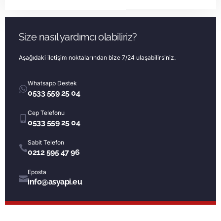
Size nasıl yardımcı olabiliriz?
Aşağıdaki iletişim noktalarından bize 7/24 ulaşabilirsiniz.
Whatsapp Destek
0533 559 25 04
Cep Telefonu
0533 559 25 04
Sabit Telefon
0212 595 47 96
Eposta
info@asyapi.eu