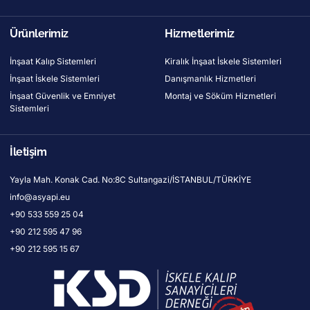
Ürünlerimiz
Hizmetlerimiz
İnşaat Kalıp Sistemleri
Kiralık İnşaat İskele Sistemleri
İnşaat İskele Sistemleri
Danışmanlık Hizmetleri
İnşaat Güvenlik ve Emniyet
Montaj ve Söküm Hizmetleri
Sistemleri
İletişim
Yayla Mah. Konak Cad. No:8C Sultangazi/İSTANBUL/TÜRKİYE
info@asyapi.eu
+90 533 559 25 04
+90 212 595 47 96
+90 212 595 15 67