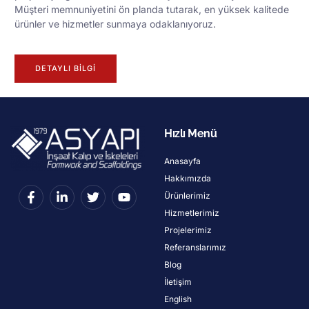
Müşteri memnuniyetini ön planda tutarak, en yüksek kalitede
ürünler ve hizmetler sunmaya odaklanıyoruz.
DETAYLI BILGI
Hızlı Menü
Anasayfa
Hakkımızda
Ürünlerimiz
Hizmetlerimiz
Projelerimiz
Referanslarımız
Blog
İletişim
English