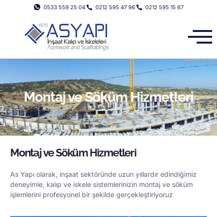
0533 559 25 04
0212 595 47 96
0212 595 15 67
Montaj ve Söküm Hizmetleri
Montaj ve Söküm Hizmetleri
As Yapı olarak, inşaat sektöründe uzun yıllardır edindiğimiz
deneyimle, kalıp ve iskele sistemlerinizin montaj ve söküm
işlemlerini profesyonel bir şekilde gerçekleştiriyoruz