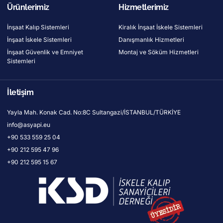
Ürünlerimiz
Hizmetlerimiz
İnşaat Kalıp Sistemleri
Kiralık İnşaat İskele Sistemleri
İnşaat İskele Sistemleri
Danışmanlık Hizmetleri
İnşaat Güvenlik ve Emniyet
Montaj ve Söküm Hizmetleri
Sistemleri
İletişim
Yayla Mah. Konak Cad. No:8C Sultangazi/İSTANBUL/TÜRKİYE
info@asyapi.eu
+90 533 559 25 04
+90 212 595 47 96
+90 212 595 15 67