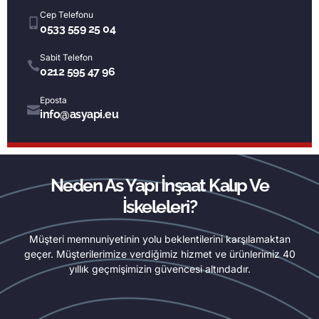
Cep Telefonu
0533 559 25 04
Sabit Telefon
0212 595 47 96
Eposta
info@asyapi.eu
Neden As Yapı İnşaat Kalıp Ve
İskeleleri?
Müşteri memnuniyetinin yolu beklentilerini karşılamaktan
geçer. Müşterilerimize verdiğimiz hizmet ve ürünlerimiz 40
yıllık geçmişimizin güvencesi altındadır.