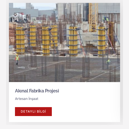
Akınal Fabrika Projesi
Artesan İnşaat
DETAYLI BILGI