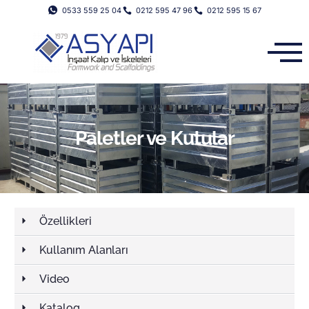
0533 559 25 04
0212 595 47 96
0212 595 15 67
Paletler ve Kutular
Özellikleri
Kullanım Alanları
Video
Katalog