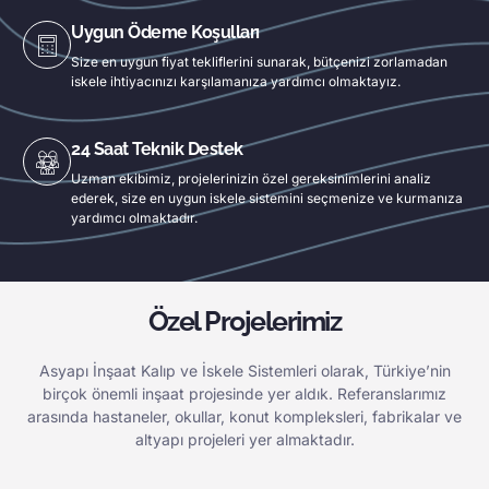
Uygun Ödeme Koşulları
Size en uygun fiyat tekliflerini sunarak, bütçenizi zorlamadan
iskele ihtiyacınızı karşılamanıza yardımcı olmaktayız.
24 Saat Teknik Destek
Uzman ekibimiz, projelerinizin özel gereksinimlerini analiz
ederek, size en uygun iskele sistemini seçmenize ve kurmanıza
yardımcı olmaktadır.
Özel Projelerimiz
Asyapı İnşaat Kalıp ve İskele Sistemleri olarak, Türkiye’nin
birçok önemli inşaat projesinde yer aldık. Referanslarımız
arasında hastaneler, okullar, konut kompleksleri, fabrikalar ve
altyapı projeleri yer almaktadır.