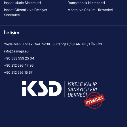
İnşaat İskele Sistemleri
Danışmanlık Hizmetleri
İnşaat Güvenlik ve Emniyet
Montaj ve Söküm Hizmetleri
Sistemleri
İletişim
Yayla Mah. Konak Cad. No:8C Sultangazi/İSTANBUL/TÜRKİYE
info@asyapi.eu
+90 533 559 25 04
+90 212 595 47 96
+90 212 595 15 67